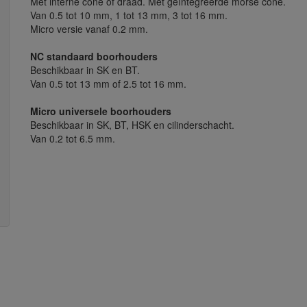
Met interne cone of draad. Met geïntegreerde morse cone.
Van 0.5 tot 10 mm, 1 tot 13 mm, 3 tot 16 mm.
Micro versie vanaf 0.2 mm.
NC standaard boorhouders
Beschikbaar in SK en BT.
Van 0.5 tot 13 mm of 2.5 tot 16 mm.
Micro universele boorhouders
Beschikbaar in SK, BT, HSK en cilinderschacht.
Van 0.2 tot 6.5 mm.