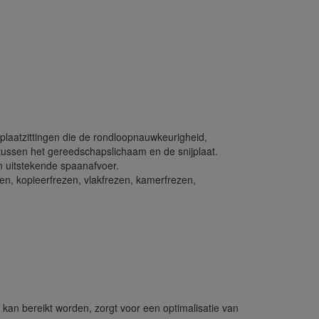
plaatzittingen die de rondloopnauwkeurigheid,
is tussen het gereedschapslichaam en de snijplaat.
n uitstekende spaanafvoer.
en, kopieerfrezen, vlakfrezen, kamerfrezen,
an bereikt worden, zorgt voor een optimalisatie van