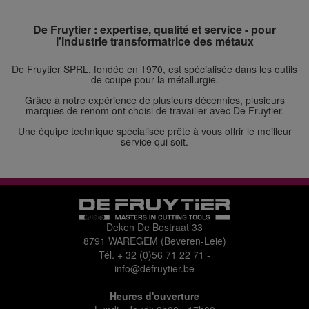
De Fruytier : expertise, qualité et service - pour
l'industrie transformatrice des métaux
De Fruytier SPRL, fondée en 1970, est spécialisée dans les outils
de coupe pour la métallurgie.
Grâce à notre expérience de plusieurs décennies, plusieurs
marques de renom ont choisi de travailler avec De Fruytier.
Une équipe technique spécialisée prête à vous offrir le meilleur
service qui soit.
Deken De Bostraat 33
8791 WAREGEM (Beveren-Leie)
Tél.
+ 32 (0)56 71 22 71
-
info@defruytier.be
Heures d'ouverture