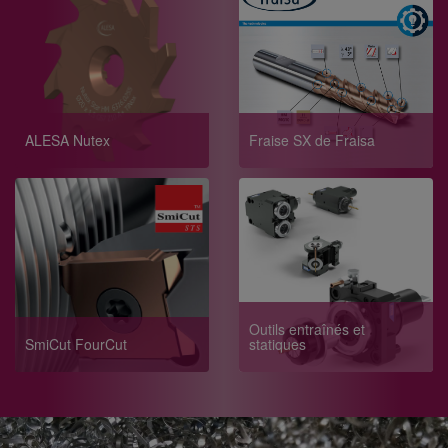
ALESA Nutex
Fraise SX de Fraisa
Outils entraînés et
SmiCut FourCut
statiques