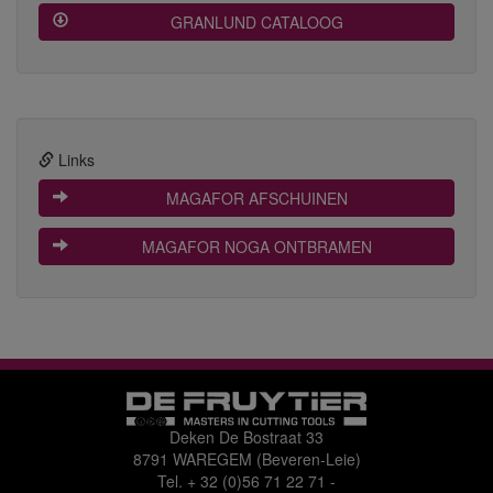
 GRANLUND CATALOOG
Links
 MAGAFOR AFSCHUINEN
 MAGAFOR NOGA ONTBRAMEN
Deken De Bostraat 33
8791 WAREGEM (Beveren-Leie)
Tel.
+ 32 (0)56 71 22 71
-