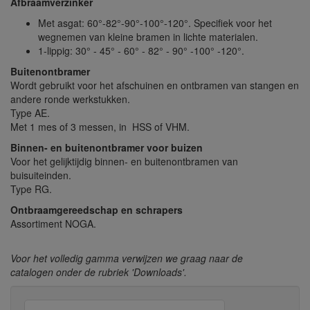
Afbraamverzinker
Met asgat: 60°-82°-90°-100°-120°. Specifiek voor het
wegnemen van kleine bramen in lichte materialen.
1-lippig: 30° - 45° - 60° - 82° - 90° -100° -120°.
Buitenontbramer
Wordt gebruikt voor het afschuinen en ontbramen van stangen en
andere ronde werkstukken.
Type AE.
Met 1 mes of 3 messen, in HSS of VHM.
Binnen- en buitenontbramer voor buizen
Voor het gelijktijdig binnen- en buitenontbramen van
buisuiteinden.
Type RG.
Ontbraamgereedschap en schrapers
Assortiment NOGA.
Voor het volledig gamma verwijzen we graag naar de
catalogen onder de rubriek 'Downloads'.