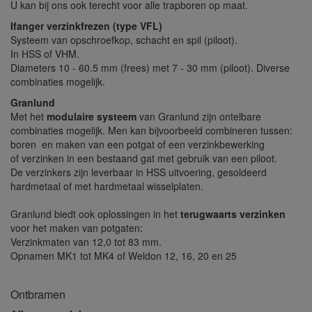
U kan bij ons ook terecht voor alle trapboren op maat.
Ifanger verzinkfrezen (type VFL)
Systeem van opschroefkop, schacht en spil (piloot).
In HSS of VHM.
Diameters 10 - 60.5 mm (frees) met 7 - 30 mm (piloot). Diverse
combinaties mogelijk.
Granlund
Met het
modulaire systeem
van Granlund zijn ontelbare
combinaties mogelijk. Men kan bijvoorbeeld combineren tussen:
boren en maken van een potgat of een verzinkbewerking
of verzinken in een bestaand gat met gebruik van een piloot.
De verzinkers zijn leverbaar in HSS uitvoering, gesoldeerd
hardmetaal of met hardmetaal wisselplaten.
Granlund biedt ook oplossingen in het
terugwaarts verzinken
voor het maken van potgaten:
Verzinkmaten van 12,0 tot 83 mm.
Opnamen MK1 tot MK4 of Weldon 12, 16, 20 en 25
Ontbramen