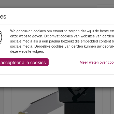
Catalogen
Promoties
LinkedIn
Referenties
ies
strumenten
Handgereedschap
Werkplaatsuitrusting
We gebruiken cookies om ervoor te zorgen dat wij u de beste er
onze website geven. Dit omvat cookies van websites van derden
sociale media als u een pagina bezoekt die embedded content 
& brootsen
sociale media. Dergelijke cookies van derden kunnen uw gebrui
deze website volgen.
 accepteer alle cookies
Meer weten over coo