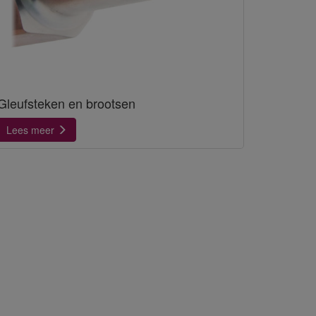
Gleufsteken en brootsen
Lees meer