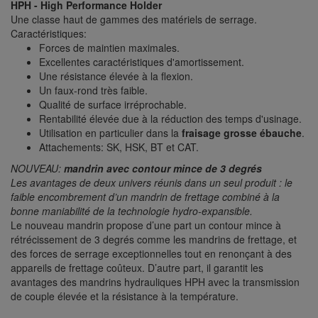
HPH - High Performance Holder
Une classe haut de gammes des matériels de serrage.
Caractéristiques:
Forces de maintien maximales.
Excellentes caractéristiques d'amortissement.
Une résistance élevée à la flexion.
Un faux-rond très faible.
Qualité de surface irréprochable.
Rentabilité élevée due à la réduction des temps d'usinage.
Utilisation en particulier dans la
fraisage grosse ébauche
.
Attachements: SK, HSK, BT et CAT.
NOUVEAU:
mandrin avec contour mince de 3 degrés
Les avantages de deux univers réunis dans un seul produit : le
faible encombrement d’un mandrin de frettage combiné à la
bonne maniabilité de la technologie hydro-expansible.
Le nouveau mandrin propose d’une part un contour mince à
rétrécissement de 3 degrés comme les mandrins de frettage, et
des forces de serrage exceptionnelles tout en renonçant à des
appareils de frettage coûteux. D’autre part, il garantit les
avantages des mandrins hydrauliques HPH avec la transmission
de couple élevée et la résistance à la température.