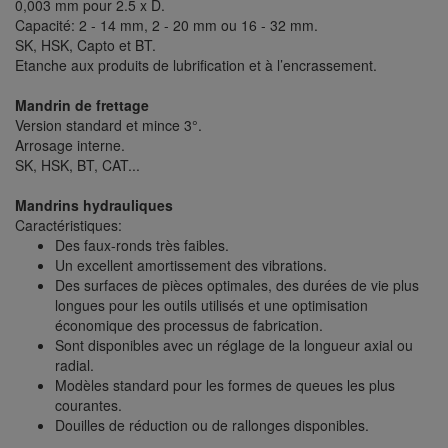
0,003 mm pour 2.5 x D.
Capacité: 2 - 14 mm, 2 - 20 mm ou 16 - 32 mm.
SK, HSK, Capto et BT.
Etanche aux produits de lubrification et à l’encrassement.
Mandrin de frettage
Version standard et mince 3°.
Arrosage interne.
SK, HSK, BT, CAT...
Mandrins hydrauliques
Caractéristiques:
Des faux-ronds très faibles.
Un excellent amortissement des vibrations.
Des surfaces de pièces optimales, des durées de vie plus
longues pour les outils utilisés et une optimisation
économique des processus de fabrication.
Sont disponibles avec un réglage de la longueur axial ou
radial.
Modèles standard pour les formes de queues les plus
courantes.
Douilles de réduction ou de rallonges disponibles.