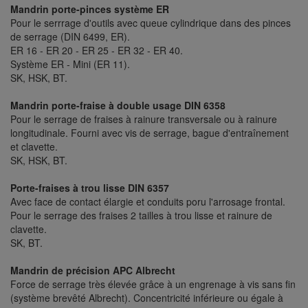
Mandrin porte-pinces système ER
Pour le serrrage d'outils avec queue cylindrique dans des pinces
de serrage (DIN 6499, ER).
ER 16 - ER 20 - ER 25 - ER 32 - ER 40.
Système ER - Mini (ER 11).
SK, HSK, BT.
Mandrin porte-fraise à double usage DIN 6358
Pour le serrage de fraises à rainure transversale ou à rainure
longitudinale. Fourni avec vis de serrage, bague d'entraînement
et clavette.
SK, HSK, BT.
Porte-fraises à trou lisse DIN 6357
Avec face de contact élargie et conduits poru l'arrosage frontal.
Pour le serrage des fraises 2 tailles à trou lisse et rainure de
clavette.
SK, BT.
Mandrin de précision APC Albrecht
Force de serrage très élevée grâce à un engrenage à vis sans fin
(système brevêté Albrecht). Concentricité inférieure ou égale à