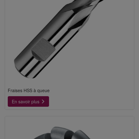
Fraises HSS à queue
En savoir plus