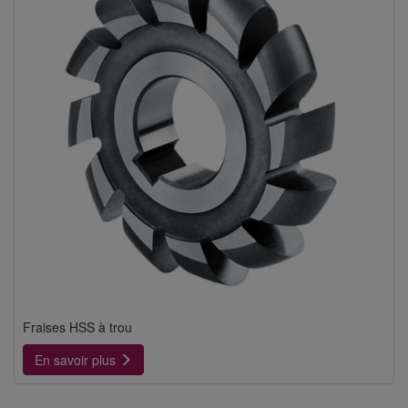
Fraises HSS à trou
En savoir plus