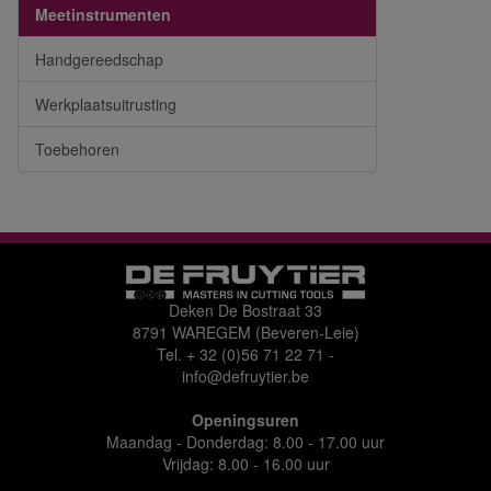
Meetinstrumenten
Handgereedschap
Werkplaatsuitrusting
Toebehoren
Deken De Bostraat 33
8791 WAREGEM (Beveren-Leie)
Tel.
+ 32 (0)56 71 22 71
-
info@defruytier.be
Openingsuren
Maandag - Donderdag: 8.00 - 17.00 uur
Vrijdag: 8.00 - 16.00 uur