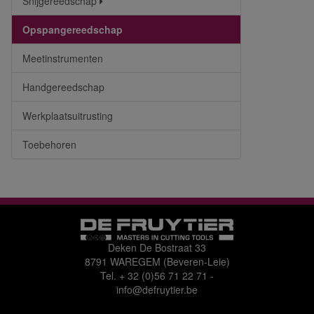
Snijgereedschap
Opspangereedschap
Meetinstrumenten
Handgereedschap
Werkplaatsuitrusting
Toebehoren
Deken De Bostraat 33
8791 WAREGEM (Beveren-Leie)
Tel.
+ 32 (0)56 71 22 71
-
info@defruytier.be