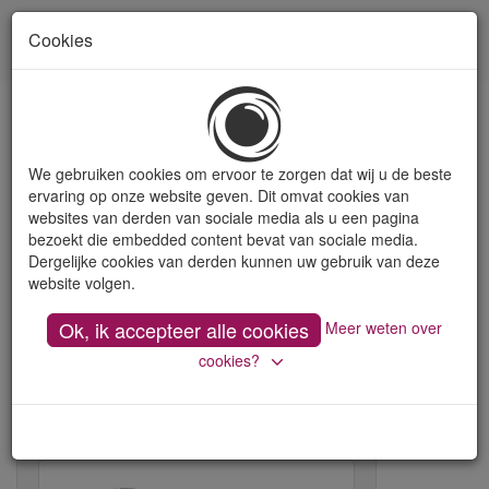
Cookies
Toon
naviga
Gereedschaphouders - onderdelen
We gebruiken cookies om ervoor te zorgen dat wij u de beste
ervaring op onze website geven. Dit omvat cookies van
websites van derden van sociale media als u een pagina
Bij De Fruytier kan u ook terecht voor:
bezoekt die embedded content bevat van sociale media.
Dergelijke cookies van derden kunnen uw gebruik van deze
Aantrekbouten
website volgen.
Booruitdrijvers
Sleutels
Ok, ik accepteer alle cookies
Meer weten over
Reductiebussen
Parallelblokken
cookies?
Spantangen
...
Aarzel niet ons te contacteren voor verdere informatie!